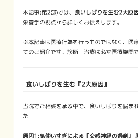
本記事(第2部)では、
食いしばりを生む2大原
栄養学の視点から詳しくお伝えします。
※本記事は医療行為を行うものではなく、医
てのご紹介です。診断・治療は必ず医療機関
食いしばりを生む『2大原因』
当院でご相談を承る中で、食いしばりを悩ま
た。
原因1:気使いすぎによる『交感神経の過剰』