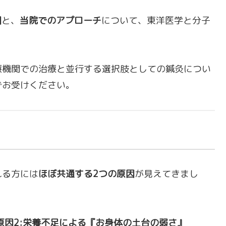
因
と、
当院でのアプローチ
について、東洋医学と分子
療機関での治療と並行する選択肢としての鍼灸につい
でお受けください。
れる方には
ほぼ共通する2つの原因
が見えてきまし
原因2:栄養不足による『お身体の土台の弱さ』