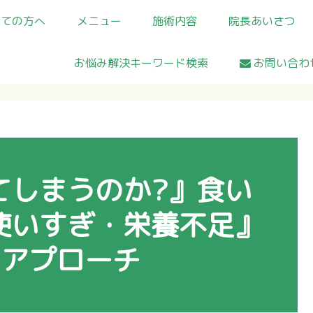
めての方へ
メニュー
施術内容
院長あいさつ
お悩み解決キーワード検索
お問い合わ
てしまうのか?』食い
使いすぎ・栄養不足』
のアプローチ