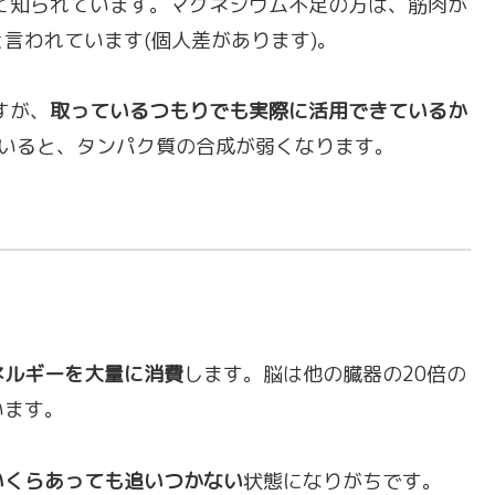
て知られています。マグネシウム不足の方は、筋肉が
言われています(個人差があります)。
すが、
取っているつもりでも実際に活用できているか
ていると、タンパク質の合成が弱くなります。
ネルギーを大量に消費
します。脳は他の臓器の20倍の
います。
いくらあっても追いつかない
状態になりがちです。