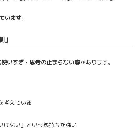
ています
。
剰』
気使いすぎ・思考の止まらない癖
があります。
を考えている
いけない」という気持ちが強い