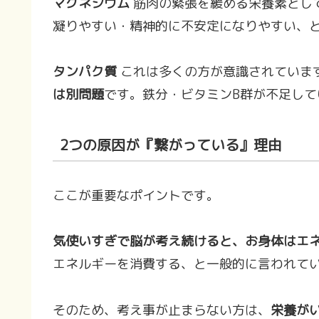
マグネシウム
筋肉の緊張を緩める栄養素とし
凝りやすい・精神的に不安定になりやすい、と
タンパク質
これは多くの方が意識されていま
は別問題
です。鉄分・ビタミンB群が不足し
2つの原因が『繋がっている』理由
ここが重要なポイントです。
気使いすぎで脳が考え続けると、お身体はエ
エネルギーを消費する、と一般的に言われて
そのため、考え事が止まらない方は、
栄養が