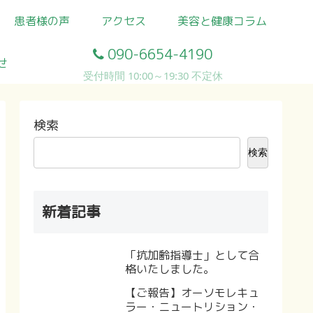
患者様の声
アクセス
美容と健康コラム
090-6654-4190
せ
受付時間 10:00～19:30 不定休
検索
検索
新着記事
「抗加齢指導士」として合
格いたしました。
【ご報告】オーソモレキュ
ラー・ニュートリション・