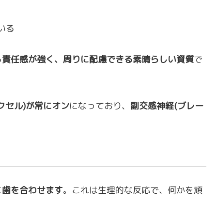
いる
ろ
責任感が強く、周りに配慮できる素晴らしい資質
で
クセル)が常にオン
になっており、
副交感神経(ブレー
に
歯を合わせます
。これは生理的な反応で、何かを頑