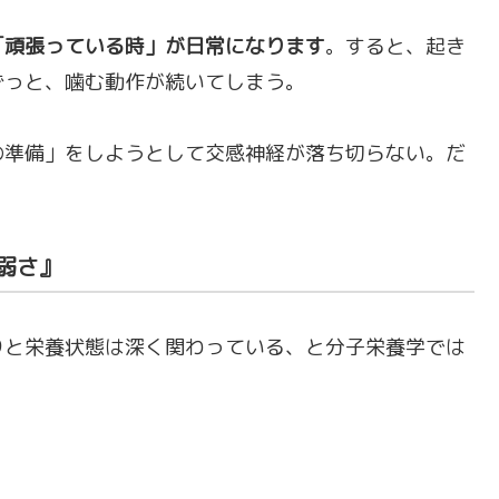
「頑張っている時」が日常になります
。すると、起き
ずっと、噛む動作が続いてしまう。
の準備」をしようとして交感神経が落ち切らない。だ
。
弱さ』
りと栄養状態は深く関わっている、と分子栄養学では