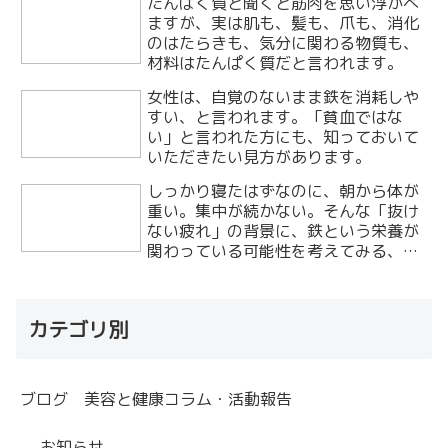
たんぱく質と聞くと筋肉を思い浮かべ
ますが、実は肌も、髪も、爪も、消化
のはたらきも、気分に関わる物質も、
材料はたんぱく質だと言われます。
女性は、自覚のないまま鉄を消耗しや
すい、と言われます。「貧血ではな
い」と言われた方にも、知っておいて
いただきたい見方があります。
しっかり寝たはずなのに、朝から体が
重い。集中が続かない。そんな「抜け
ない疲れ」の背景に、鉄という栄養が
関わっている可能性を考えてみる、と
いう視点があります。
カテゴリ別
ブログ 美容と健康コラム・活動報告
お知らせ