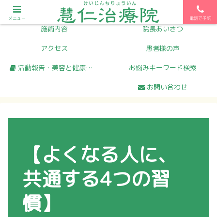
初めての方へ
メニュー
メニュー
電話で予約
施術内容
院長あいさつ
アクセス
患者様の声
活動報告・美容と健康コラム
お悩みキーワード検索
お問い合わせ
【よくなる人に、
共通する4つの習
慣】