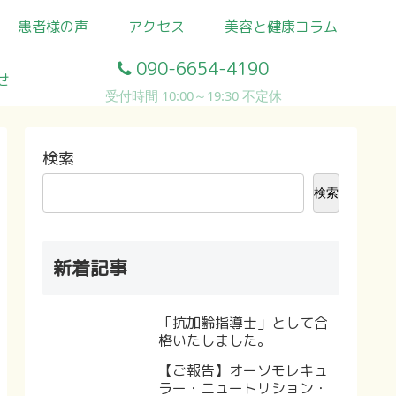
患者様の声
アクセス
美容と健康コラム
090-6654-4190
せ
受付時間 10:00～19:30 不定休
検索
検索
新着記事
「抗加齢指導士」として合
格いたしました。
【ご報告】オーソモレキュ
ラー・ニュートリション・