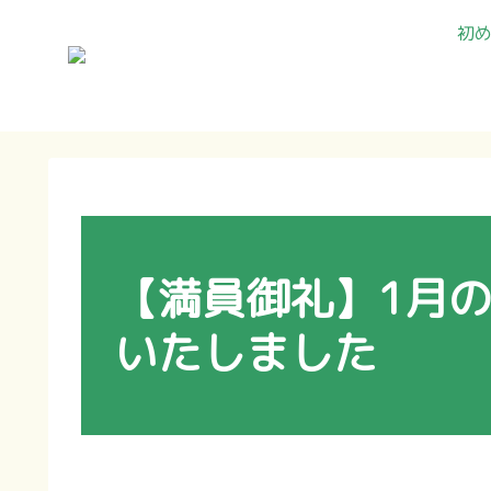
初
【満員御礼】1月
いたしました