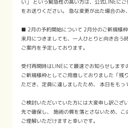
い」 という緊急性の高い方は、公式LINEに
をお送りください。 急な変更が出た場合のみ
■ 2月の予約開始について 2月分のご新規様
来月につきましても、一人ひとりと向き合う時
ご案内を予定しております。
受付再開時はLINEにて最速でお知らせします
ご新規様枠としてご用意しておりました「残り
ただき、定員に達しましたため、 本日をもっ
ご検討いただいていた方には大変申し訳ござい
先で確保し、 施術の質を落とさないため、こ
ご理解いただけますと幸いです。