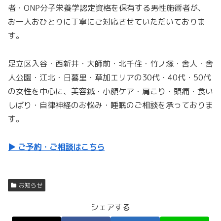
者・ONP分子栄養学認定資格を保有する男性施術者が、
お一人おひとりに丁寧にご対応させていただいておりま
す。
足立区入谷・西新井・大師前・北千住・竹ノ塚・舎人・舎
人公園・江北・日暮里・草加エリアの30代・40代・50代
の女性を中心に、美容鍼・小顔ケア・肩こり・頭痛・食い
しばり・自律神経のお悩み・睡眠のご相談を承っておりま
す。
▶ ご予約・ご相談はこちら
お知らせ
シェアする