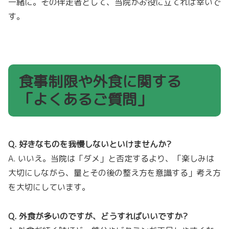
一緒に。その伴走者として、当院がお役に立てれば幸いで
す。
食事制限や外食に関する
「よくあるご質問」
Q. 好きなものを我慢しないといけませんか?
A. いいえ。当院は「ダメ」と否定するより、「楽しみは
大切にしながら、量とその後の整え方を意識する」考え方
を大切にしています。
Q. 外食が多いのですが、どうすればいいですか?