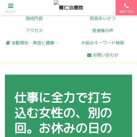
初めての方へ
メニュー
メニュー
電話で予約
施術内容
院長あいさつ
アクセス
患者様の声
活動報告・美容と健康コラム
お悩みキーワード検索
お問い合わせ
仕事に全力で打ち
込む女性の、別の
回。お休みの日の