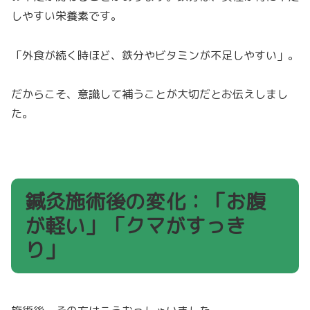
しやすい栄養素です。
「外食が続く時ほど、鉄分やビタミンが不足しやすい」。
だからこそ、意識して補うことが大切だとお伝えしまし
た。
鍼灸施術後の変化：「お腹
が軽い」「クマがすっき
り」