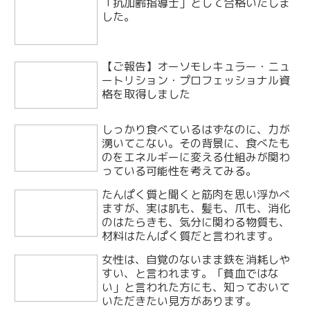
「抗加齢指導士」として合格いたしま
した。
【ご報告】オーソモレキュラー・ニュ
ートリション・プロフェッショナル資
格を取得しました
しっかり食べているはずなのに、力が
湧いてこない。その背景に、食べたも
のをエネルギーに変える仕組みが関わ
っている可能性を考えてみる。
たんぱく質と聞くと筋肉を思い浮かべ
ますが、実は肌も、髪も、爪も、消化
のはたらきも、気分に関わる物質も、
材料はたんぱく質だと言われます。
女性は、自覚のないまま鉄を消耗しや
すい、と言われます。「貧血ではな
い」と言われた方にも、知っておいて
いただきたい見方があります。