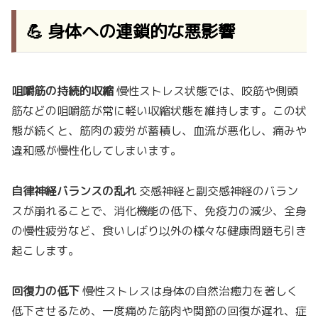
💪 身体への連鎖的な悪影響
咀嚼筋の持続的収縮
慢性ストレス状態では、咬筋や側頭
筋などの咀嚼筋が常に軽い収縮状態を維持します。この状
態が続くと、筋肉の疲労が蓄積し、血流が悪化し、痛みや
違和感が慢性化してしまいます。
自律神経バランスの乱れ
交感神経と副交感神経のバラン
スが崩れることで、消化機能の低下、免疫力の減少、全身
の慢性疲労など、食いしばり以外の様々な健康問題も引き
起こします。
回復力の低下
慢性ストレスは身体の自然治癒力を著しく
低下させるため、一度痛めた筋肉や関節の回復が遅れ、症