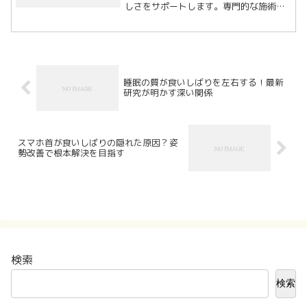
しさをサポートします。専門的な施術で
根本改善し、健康と美容を両立しましょ
う！」
睡眠の質が食いしばりを左右する！最新
研究が明かす深い関係
スマホ首が食いしばりの隠れた原因？姿
勢改善で根本解決を目指す
検索
検索