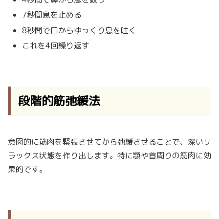
7秒間息を止める
8秒間で口からゆっくり息を吐く
これを4回繰り返す
段階的筋弛緩法
意図的に筋肉を緊張させてから弛緩させることで、深いリ
ラックス状態を作り出します。特に顎や首周りの筋肉に効
果的です。