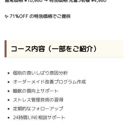
通常価格 ¥16,980 → 特別価格 先着3名様 ¥4,980
✨ 71%OFF の特別価格でご提供
コース内容（一部をご紹介）
個別の食いしばり原因分析
オーダーメイド改善プログラム作成
睡眠の質向上サポート
ストレス管理技術の習得
定期的なフォローアップ
24時間LINE相談サポート