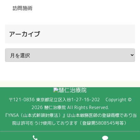
訪問施術
アーカイブ
〒121-0836 東京都足立区入谷1-27-16-202 Copyright ©
2026 慧仁治療院 All Rights Reserved.
『YNSA（山本式新頭針療法）』は山本敏勝医師の登録商標であり当
院は許可をうけ使用しております（登録第5808545号等）