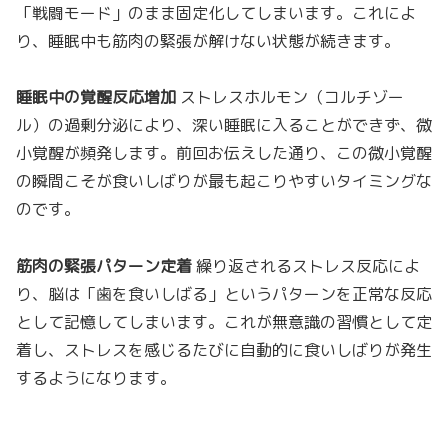
「戦闘モード」のまま固定化してしまいます。これによ
り、睡眠中も筋肉の緊張が解けない状態が続きます。
睡眠中の覚醒反応増加
ストレスホルモン（コルチゾー
ル）の過剰分泌により、深い睡眠に入ることができず、微
小覚醒が頻発します。前回お伝えした通り、この微小覚醒
の瞬間こそが食いしばりが最も起こりやすいタイミングな
のです。
筋肉の緊張パターン定着
繰り返されるストレス反応によ
り、脳は「歯を食いしばる」というパターンを正常な反応
として記憶してしまいます。これが無意識の習慣として定
着し、ストレスを感じるたびに自動的に食いしばりが発生
するようになります。