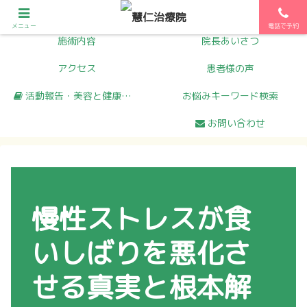
初めての方へ
メニュー
メニュー
電話で予約
施術内容
院長あいさつ
アクセス
患者様の声
活動報告・美容と健康コラム
お悩みキーワード検索
お問い合わせ
慢性ストレスが食
いしばりを悪化さ
せる真実と根本解