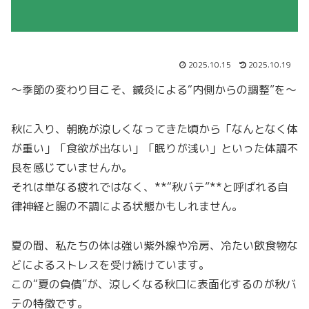
2025.10.15
2025.10.19
～季節の変わり目こそ、鍼灸による“内側からの調整”を～
秋に入り、朝晩が涼しくなってきた頃から「なんとなく体
が重い」「食欲が出ない」「眠りが浅い」といった体調不
良を感じていませんか。
それは単なる疲れではなく、**“秋バテ”**と呼ばれる自
律神経と腸の不調による状態かもしれません。
夏の間、私たちの体は強い紫外線や冷房、冷たい飲食物な
どによるストレスを受け続けています。
この“夏の負債”が、涼しくなる秋口に表面化するのが秋バ
テの特徴です。