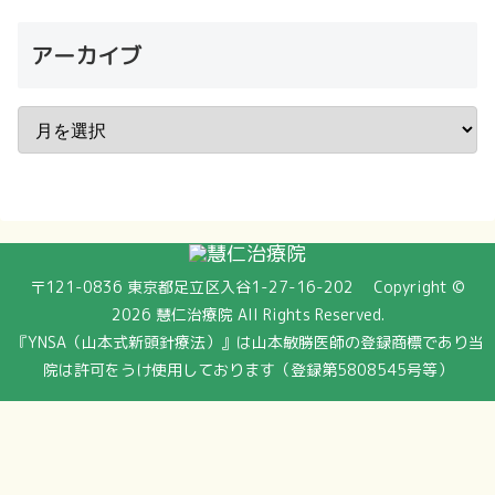
アーカイブ
〒121-0836 東京都足立区入谷1-27-16-202 Copyright ©
2026 慧仁治療院 All Rights Reserved.
『YNSA（山本式新頭針療法）』は山本敏勝医師の登録商標であり当
院は許可をうけ使用しております（登録第5808545号等）