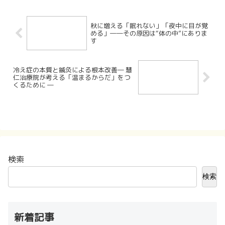
秋に増える「眠れない」「夜中に目が覚
める」――その原因は“体の中”にありま
す
冷え症の本質と鍼灸による根本改善― 慧
仁治療院が考える「温まるからだ」をつ
くるために ―
検索
検索
新着記事