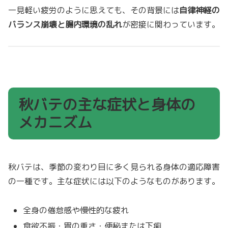
一見軽い疲労のように思えても、その背景には
自律神経の
バランス崩壊と腸内環境の乱れ
が密接に関わっています。
秋バテの主な症状と身体の
メカニズム
秋バテは、季節の変わり目に多く見られる身体の適応障害
の一種です。主な症状には以下のようなものがあります。
全身の倦怠感や慢性的な疲れ
食欲不振・胃の重さ・便秘または下痢