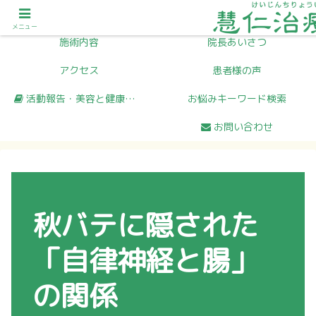
初めての方へ
メニュー
メニュー
施術内容
院長あいさつ
アクセス
患者様の声
活動報告・美容と健康コラム
お悩みキーワード検索
お問い合わせ
秋バテに隠された
「自律神経と腸」
の関係