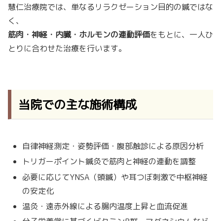
慧仁治療院では、単なるリラクゼーション目的の鍼ではな
く、
筋肉・神経・内臓・ホルモンの連動評価
をもとに、一人ひ
とりに合わせた治療を行います。
当院での主な施術構成
自律神経測定・姿勢評価・腹部触診による原因分析
トリガーポイント鍼灸で筋肉と神経の連動を調整
必要に応じてYNSA（頭鍼）や耳つぼ刺激で中枢神経
の安定化
温灸・遠赤外線による腸内温度上昇と血流促進