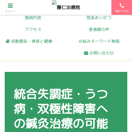
初めての方へ
メニュー
メニュー
電話で予約
施術内容
院長あいさつ
アクセス
患者様の声
活動報告・美容と健康コラム
お悩みキーワード検索
お問い合わせ
統合失調症・うつ
病・双極性障害へ
の鍼灸治療の可能