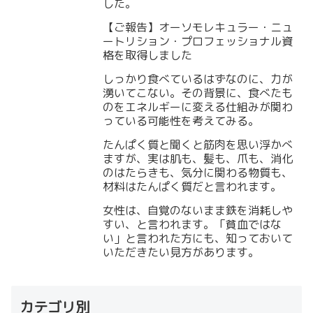
した。
【ご報告】オーソモレキュラー・ニュ
ートリション・プロフェッショナル資
格を取得しました
しっかり食べているはずなのに、力が
湧いてこない。その背景に、食べたも
のをエネルギーに変える仕組みが関わ
っている可能性を考えてみる。
たんぱく質と聞くと筋肉を思い浮かべ
ますが、実は肌も、髪も、爪も、消化
のはたらきも、気分に関わる物質も、
材料はたんぱく質だと言われます。
女性は、自覚のないまま鉄を消耗しや
すい、と言われます。「貧血ではな
い」と言われた方にも、知っておいて
いただきたい見方があります。
カテゴリ別