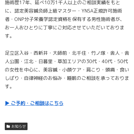
施術歴17年、延べ10万1千人以上のご相談実績をもと
に、認定美容鍼灸師上級マスター・YNSA正規許可施術
者・ONP分子栄養学認定資格を保有する男性施術者が、
お一人おひとりに丁寧にご対応させていただいておりま
す。
足立区入谷・西新井・大師前・北千住・竹ノ塚・舎人・舎
人公園・江北・日暮里・草加エリアの30代・40代・50代
の女性を中心に、美容鍼・小顔ケア・肩こり・頭痛・食い
しばり・自律神経のお悩み・睡眠のご相談を承っておりま
す。
▶ ご予約・ご相談はこちら
お知らせ