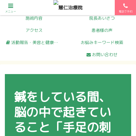
初めての方へ
メニュー
メニュー
電話で予約
施術内容
院長あいさつ
アクセス
患者様の声
活動報告・美容と健康コラム
お悩みキーワード検索
お問い合わせ
鍼をしている間、
脳の中で起きてい
ること「手足の刺