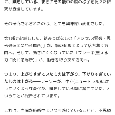
て、
鍼をしている、まさにその最中
の脳の様子を捉えた研
究が登場しています。
その研究で示されたのは、とても興味深い変化でした。
第1部でお話しした、踏みっぱなしの「アクセル(緊張・思
考処理に関わる場所)」が、鍼の刺激によって落ち着く方
向へ。そして、効きにくくなっていた「ブレーキ(整える
力に関わる場所)」が、働きを取り戻す方向へ。
つまり、
上がりすぎていたものは下がり、下がりすぎてい
たものは上がる
——シーソーが、中立(ニュートラル)に戻
っていくような変化が、鍼をしている間に起きていた、と
いうことが報告されています。
これは、当院が施術中にいつも感じていることと、不思議