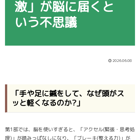
激」が脳に届くと
いう不思議
2026.06.08
「手や足に鍼をして、なぜ頭がス
ッと軽くなるのか?」
第1部では、脳を使いすぎると、「アクセル(緊張・思考処
理)」が踏みっぱなしになり、「ブレーキ(整える力)」が